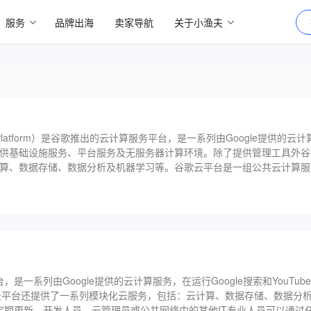
服务
品牌出海
卖家导航
关于小渔夫
ud Platform）是谷歌推出的云计算服务平台，是一系列由Google提供的云计
器上提供基础设施服务、平台服务及无服务器计算环境。除了提供管理工具外
算、数据存储、数据分析及机器学习等。谷歌云平台是一组公共云计算服
。
算服务平台，是一系列由Google提供的云计算服务，在运行Google搜索和YouT
云平台还提供了一系列模块化云服务，包括：云计算、数据存储、数据分
e定期更新。开发人员，云管理员或公共网络中的其他IT专业人员可以通过