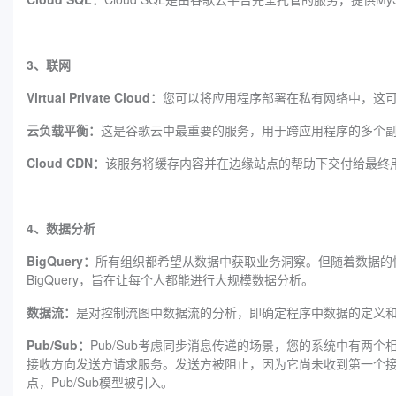
3、联网
Virtual Private Cloud：
您可以将应用程序部署在私有网络中，这
云负载平衡：
这是谷歌云中最重要的服务，用于跨应用程序的多个
Cloud CDN：
该服务将缓存内容并在边缘站点的帮助下交付给最终
4、数据分析
BigQuery：
所有组织都希望从数据中获取业务洞察。但随着数据的快
BigQuery，旨在让每个人都能进行大规模数据分析。
数据流：
是对控制流图中数据流的分析，即确定程序中数据的定义
Pub/Sub：
Pub/Sub考虑同步消息传递的场景，您的系统中有
接收方向发送方请求服务。发送方被阻止，因为它尚未收到第一个
点，Pub/Sub模型被引入。