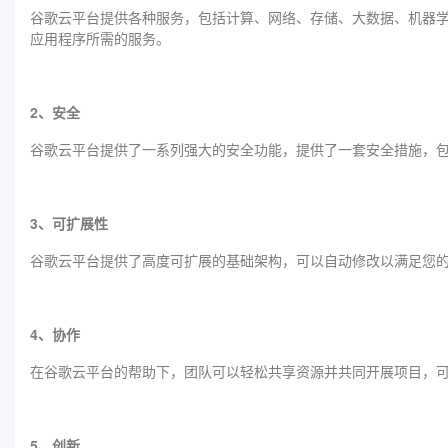
谷歌云平台提供各种服务，包括计算、网络、存储、大数据、机器
应用程序所需的服务。
2、安全
谷歌云平台提供了一系列强大的安全功能，提供了一套安全措施，
3、可扩展性
谷歌云平台提供了高度可扩展的基础架构，可以自动修改以满足您
4、协作
在谷歌云平台的帮助下，团队可以轻松共享资源并共同开展项目，
5、创新