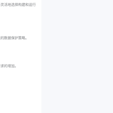
够灵活地选择构建和运行
您的数据保护策略。
需求的增加。