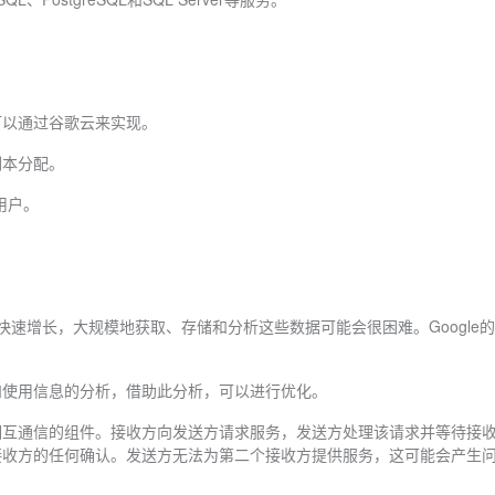
可以通过谷歌云来实现。
副本分配。
用户。
速增长，大规模地获取、存储和分析这些数据可能会很困难。Google
和使用信息的分析，借助此分析，可以进行优化。
两个相互通信的组件。接收方向发送方请求服务，发送方处理该请求并等待接
接收方的任何确认。发送方无法为第二个接收方提供服务，这可能会产生