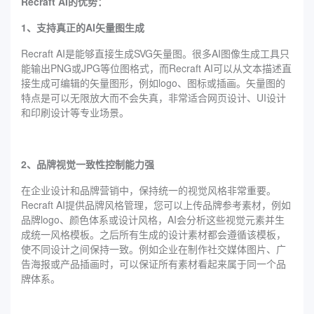
Recraft AI的优势：
1、支持真正的AI矢量图生成
Recraft AI是能够直接生成SVG矢量图。很多AI图像生成工具只
能输出PNG或JPG等位图格式，而Recraft AI可以从文本描述直
接生成可编辑的矢量图形，例如logo、图标或插画。矢量图的
特点是可以无限放大而不会失真，非常适合网页设计、UI设计
和印刷设计等专业场景。
2、品牌视觉一致性控制能力强
在企业设计和品牌营销中，保持统一的视觉风格非常重要。
Recraft AI提供品牌风格管理，您可以上传品牌参考素材，例如
品牌logo、颜色体系或设计风格，AI会分析这些视觉元素并生
成统一风格模板。之后所有生成的设计素材都会遵循该模板，
使不同设计之间保持一致。例如企业在制作社交媒体图片、广
告海报或产品插画时，可以保证所有素材看起来属于同一个品
牌体系。