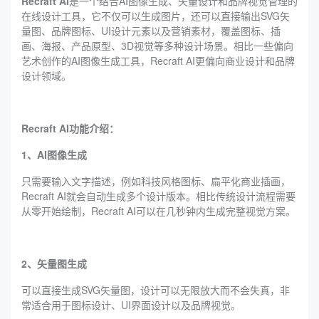
Recraft AI
是一个结合AI图像生成、矢量设计和品牌视觉管理的
在线设计工具，它不仅可以生成图片，还可以直接输出SVG矢
量图、品牌图标、UI设计元素以及营销素材，覆盖图标、插
画、海报、产品原型、3D视觉等多种设计场景。相比一些偏向
艺术创作的AI图像生成工具，Recraft AI更偏向商业设计和品牌
设计领域。
Recraft AI功能介绍：
1、AI图像生成
只需要输入文字描述，例如科技风格图标、扁平化商业插画，
Recraft AI就会自动生成多个设计版本。相比传统设计流程需要
从零开始绘制，Recraft AI可以在几秒钟内生成完整视觉方案。
2、矢量图生成
可以直接生成SVG矢量图，设计可以无限放大而不会失真，非
常适合用于图标设计、UI界面设计以及品牌视觉。