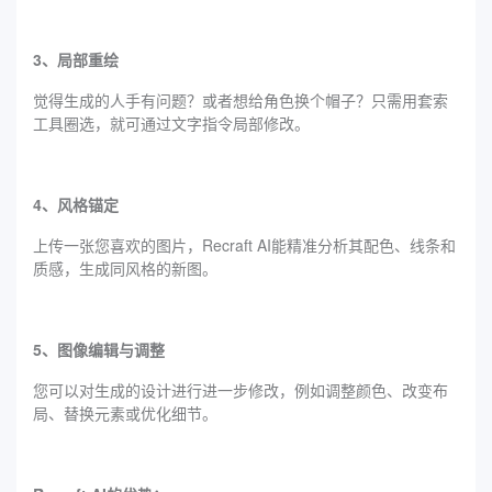
3、局部重绘
觉得生成的人手有问题？或者想给角色换个帽子？只需用套索
工具圈选，就可通过文字指令局部修改。
4、风格锚定
上传一张您喜欢的图片，Recraft AI能精准分析其配色、线条和
质感，生成同风格的新图。
5、图像编辑与调整
您可以对生成的设计进行进一步修改，例如调整颜色、改变布
局、替换元素或优化细节。