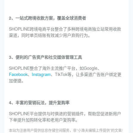
2、一站式跨境收款方案，覆盖全球消费者
SHOPLINE跨境电商平台整合了多种跨境电商独立站常用收款
渠道，同时单页结账有效减少用户弃购行为。
3、便利的广告资产和社交媒体管理工具
SHOPLINE整合了海外主流推广平台，如Google、
Facebook
、
Instagram
、TikTok等，让多渠道广告账户绑定更
加便捷。
4、丰富的营销玩法，提升复购率
SHOPLINE平台提供与时俱进的营销插件，帮助您促进新用户
下单提升加购转化率和老用户复购率。
本站为注册用户提供信息存储空间服务，非“小渔夫编辑上传提供”的文章/