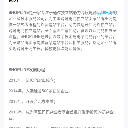
SHOPLINE
是一家专注于通过独立站助力跨境电商
品牌出海
的
企业级技术服务公司，为中国跨境电商独立站卖家品牌出海提
供一站式零编程的外贸建站平台，助力快速开启海外独立站，
跨境电商独立建站，全面覆盖店铺启动，管理以及商务扩展全
流程。SHOPLINE通过新兴数字技术与电子商务行业的结合，
为全球品牌卖家提供智慧建站平台及相关服务，帮助企业品牌
实现跨境出海生长，释放更多潜能及价值。
SHOPLINE发展历程：
2018年，SHOPLINE成立；
2014年，入选硅谷500家初创企业；
2015年，开设台北办事处；
2016年，成为阿里巴巴创业者基金首批在香港投资的初创企
业；