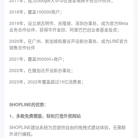
2017年，成为Google大中华区首家电商平台合作伙伴；
2018年，覆盖100000商户；
2019年，设立胡志明市、吉隆坡、深圳办事处、成为官方Meta
业务合作伙伴、获得华开金控、阿里巴巴创业者基金投资；
2020年，在广州、新加坡和曼谷开设新办事处、成为LINE官方
销售合作伙伴
2021年，覆盖350000+商户；
2022年，在雅加达开设新办事处；
2023年，2022年覆盖超过15亿消费者；
SHOPLINE的优势：
1、多款免费模版，轻松打造外贸网站
SHOPLINE建站系统为您提供自由的拖拽式建站体验，无需额
外进行编程。