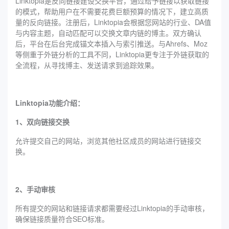
Linktopia是反向链接建设交换平台，通过给予链接以获取链接
的模式，帮助用户在不需要花费巨额预算的情况下，建立高质
量的反向链接。注册后，Linktopia会根据您网站的行业、DA值
与内容主题，自动匹配可以交换文章内链的博主。双方确认
后，平台在后台完成锚文本插入与索引推送。与Ahrefs、Moz
等侧重于外链分析的工具不同，Linktopia更专注于外链获取的
全流程，从寻找博主、发送请求到追踪效果。
Linktopia功能介绍：
1、双向链接交换
允许提交自己的网站，浏览其他社区成员的网站进行链接交
换。
2、手动审核
所有提交的网站和链接请求都需要经过Linktopia的手动审核，
确保链接质量符合SEO标准。