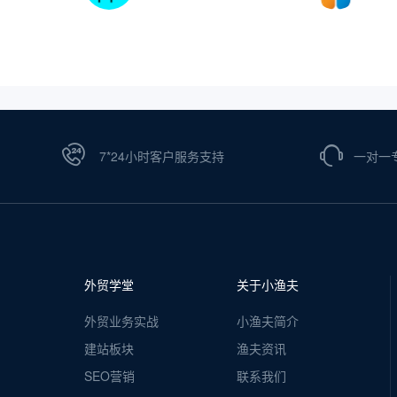
7*24小时客户服务支持
一对一
外贸学堂
关于小渔夫
外贸业务实战
小渔夫简介
建站板块
渔夫资讯
SEO营销
联系我们