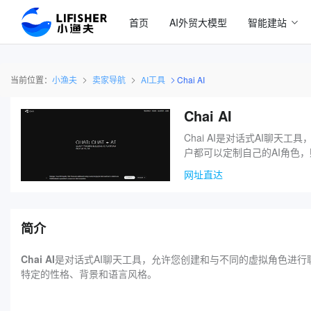
首页
AI外贸大模型
智能建站
当前位置：
小渔夫
卖家导航
AI工具
Chai AI
Chai AI
Chai AI是对话式AI聊天
户都可以定制自己的AI角色
网址直达
简介
Chai AI
是对话式AI聊天工具，允许您创建和与不同的虚拟角色进行聊
特定的性格、背景和语言风格。