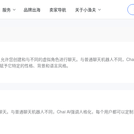
服务
品牌出海
卖家导航
关于小渔夫
工具，允许您创建和与不同的虚拟角色进行聊天。与普通聊天机器人不同，Cha
，赋予它特定的性格、背景和语言风格。
天。与普通聊天机器人不同，Chai AI强调人格化，每个用户都可以定制