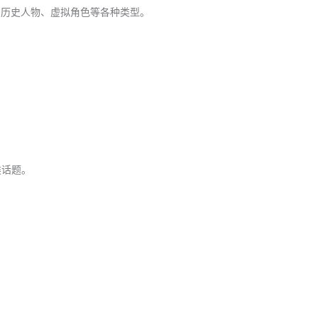
、历史人物、虚拟角色等各种类型。
类话题。
。