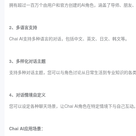
拥有超过一百万个由用户和官方创建的AI角色，涵盖了导师、朋友
2、多语言支持
Chai AI支持多种语言的对话，包括中文、英文、日文、韩文等。
3、多样化对话主题
支持多种对话主题，您可以与角色讨论从日常生活到专业知识的各
4、对话情境自定义
您可以设定各种聊天场景，让Chai AI角色在特定情境下与自己互动
Chai AI应用场景：