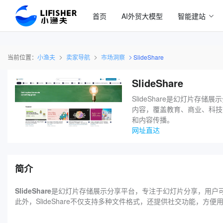
首页
AI外贸大模型
智能建站
当前位置：
小渔夫
卖家导航
市场洞察
SlideShare
SlideShare
SlideShare是幻灯片
内容，覆盖教育、商业、科技等
和内容传播。
网址直达
简介
SlideShare
是幻灯片存储展示分享平台，专注于幻灯片分享，用户
此外，SlideShare不仅支持多种文件格式，还提供社交功能，方