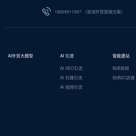
18929511957 （咨询外贸营销方案）
AI外贸大模型
AI 引流
智能建站
AI SEO引流
B2B官网
AI 社媒引流
B2B2C店铺
AI 视频引流