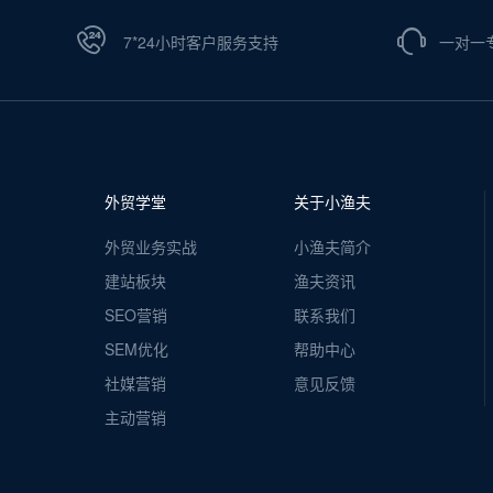
7*24小时客户服务支持
一对一
外贸学堂
关于小渔夫
外贸业务实战
小渔夫简介
建站板块
渔夫资讯
SEO营销
联系我们
SEM优化
帮助中心
社媒营销
意见反馈
主动营销