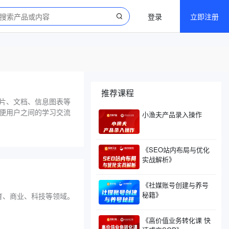
登录
立即注册
推荐课程
灯片、文档、信息图表等
方便用户之间的学习交流
小渔夫产品录入操作
《SEO站内布局与优化
实战解析》
《社媒账号创建与养号
秘籍》
育、商业、科技等领域。
《高价值业务转化课 快