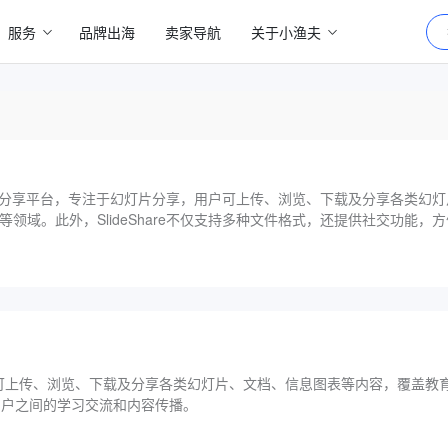
服务
品牌出海
卖家导航
关于小渔夫
存储展示分享平台，专注于幻灯片分享，用户可上传、浏览、下载及分享各类幻
领域。此外，SlideShare不仅支持多种文件格式，还提供社交功能，
可上传、浏览、下载及分享各类幻灯片、文档、信息图表等内容，覆盖教
便用户之间的学习交流和内容传播。