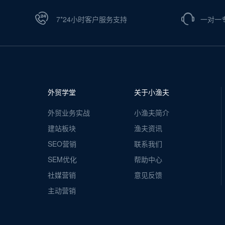
7*24小时客户服务支持
一对一
外贸学堂
关于小渔夫
外贸业务实战
小渔夫简介
建站板块
渔夫资讯
SEO营销
联系我们
SEM优化
帮助中心
社媒营销
意见反馈
主动营销