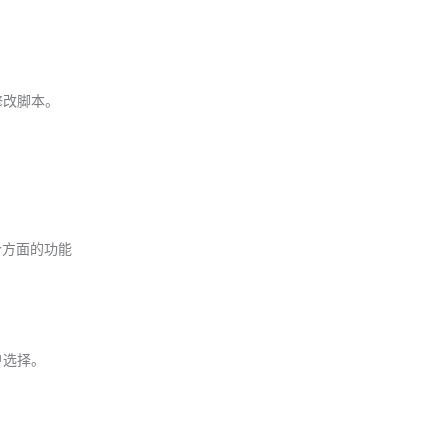
修改脚本。
个方面的功能
户选择。