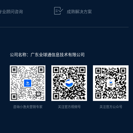
专业顾问咨询
成熟解决方案
公司名称：广东全球通信息技术有限公司
咨询小渔夫营销专家
关注官方视频号
关注官方公众号