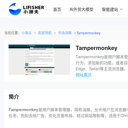
首页
AI外贸大模型
智能建站
当前位置：
小渔夫
卖家导航
市场洞察
‌Tampermonkey
‌Tampermonkey
Tampermonkey是用户
行为，添加新的功能，或者自动
Edge、Safari等主流浏览器。
网址直达
简介
‌Tampermonkey
是用户脚本管理器，简称油猴，允许用户在浏览器中运
任务，例如去除广告、优化页面布局、绕过网站限制等，适用于Chrome、F