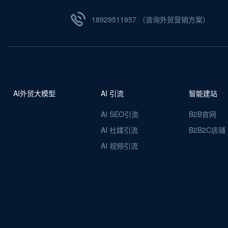
18929511957 （咨询外贸营销方案）
AI外贸大模型
AI 引流
智能建站
AI SEO引流
B2B官网
AI 社媒引流
B2B2C店铺
AI 视频引流