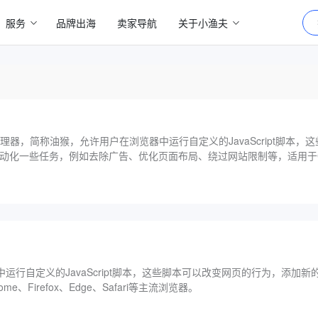
服务
品牌出海
卖家导航
关于小渔夫
脚本管理器，简称油猴，允许用户在浏览器中运行自定义的JavaScript脚本
化一些任务，例如去除广告、优化页面布局、绕过网站限制等，适用于Chrom
行自定义的JavaScript脚本，这些脚本可以改变网页的行为，添加
irefox、Edge、Safari等主流浏览器。