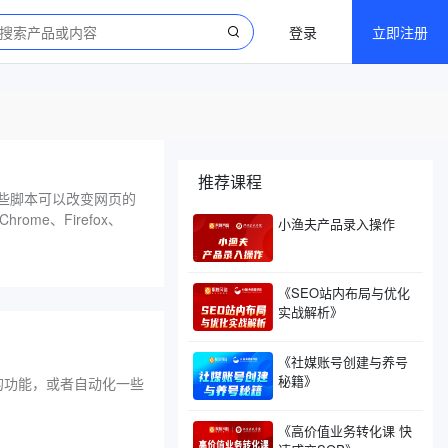
登录
立即注册
推荐课程
，这些脚本可以改变网页的
e、Firefox、
小渔夫产品录入操作
《SEO站内布局与优化
实战解析》
《社媒账号创建与养号
秘籍》
新的功能，或者自动化一些
《高价值业务转化课 快