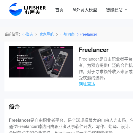
首页
AI外贸大模型
智能建站
当前位置：
小渔夫
卖家导航
市场洞察
Freelancer
Freelancer
Freelancer是自由职业
者，为双方提供广泛的合作机会
作。对于寻求额外收入来源或想
受欢迎的选择。
网址直达
简介
Freelancer
是自由职业者平台，是全球规模最大的自由人力市场，包括
通过Freelancer聘请自由职业者从事软件开发、写作、翻译
合同劳动力的企业来说，Freelancer是一个受欢迎的选择。