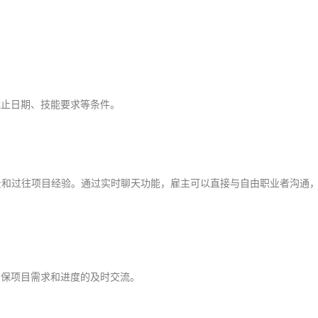
、截止日期、技能要求等条件。
景和过往项目经验。通过实时聊天功能，雇主可以直接与自由职业者沟通
，确保项目需求和进度的及时交流。