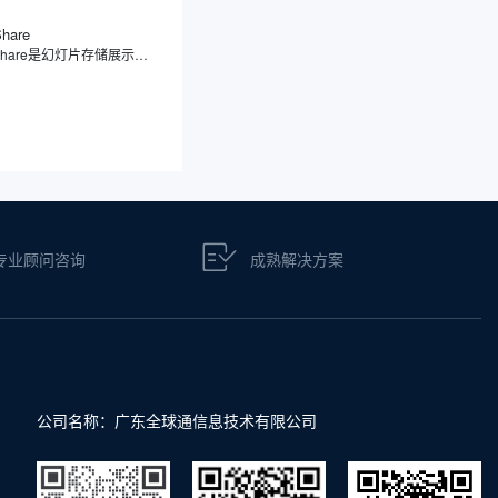
Share
SlideShare是幻灯片存储展示分享平台，专注于幻灯片分享，用户可上传、浏览、下载及分享各类幻灯片、文档、信息图表等内容，覆盖教育、商业、科技等领域。此外，SlideShare不仅支持多种文件格式，还提供社交功能，方便用户之间的学习交流和内容传播。
专业顾问咨询
成熟解决方案
公司名称：广东全球通信息技术有限公司