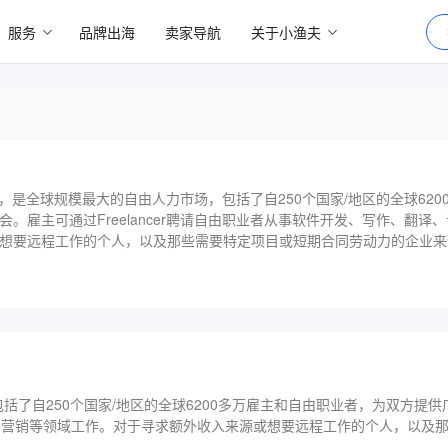
服务
品牌出海
卖家导航
关于小渔夫
者平台，是全球规模最大的自由人力市场，包括了自250个国家/地区的全球62
。雇主可通过Freelancer聘请自由职业者从事软件开发、写作、翻译
要远程工作的个人，以及那些需要特定项目或短期合同劳动力的企业来说，Fr
了自250个国家/地区的全球6200多万雇主和自由职业者，为双方提
、设计、营销等领域工作。对于寻求额外收入来源或想要远程工作的个人，以及