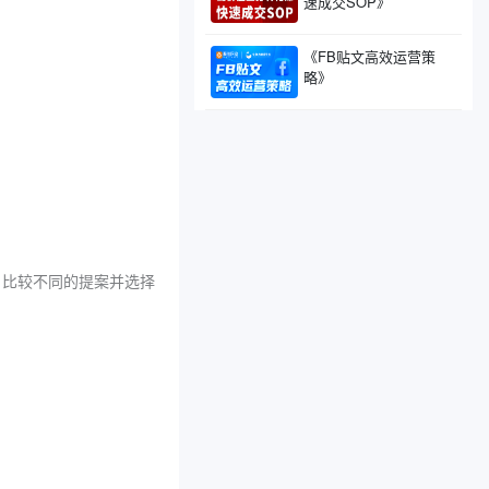
速成交SOP》
《FB贴文高效运营策
略》
，比较不同的提案并选择