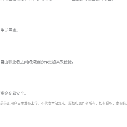
和生活需求。
雇主和自由职业者之间的沟通协作更加高效便捷。
间的资金交易安全。
字均是注册用户自主发布上传，不代表本站观点，版权归原作者所有，如有侵权、虚假