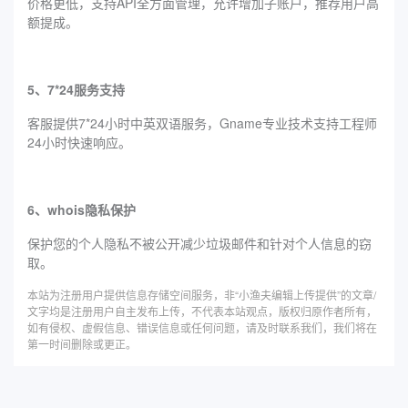
价格更低，支持API全方面管理，允许增加子账户，推荐用户高
额提成。
5、7*24服务支持
客服提供7*24小时中英双语服务，Gname专业技术支持工程师
24小时快速响应。
6、whois隐私保护
保护您的个人隐私不被公开减少垃圾邮件和针对个人信息的窃
取。
本站为注册用户提供信息存储空间服务，非“小渔夫编辑上传提供”的文章/
文字均是注册用户自主发布上传，不代表本站观点，版权归原作者所有，
如有侵权、虚假信息、错误信息或任何问题，请及时联系我们，我们将在
第一时间删除或更正。