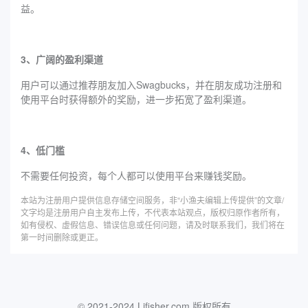
益。
3、广阔的盈利渠道
用户可以通过推荐朋友加入Swagbucks，并在朋友成功注册和
使用平台时获得额外的奖励，进一步拓宽了盈利渠道。
4、低门槛
不需要任何投资，每个人都可以使用平台来赚钱奖励。
本站为注册用户提供信息存储空间服务，非“小渔夫编辑上传提供”的文章/
文字均是注册用户自主发布上传，不代表本站观点，版权归原作者所有，
如有侵权、虚假信息、错误信息或任何问题，请及时联系我们，我们将在
第一时间删除或更正。
© 2021-2024 Lifisher.com 版权所有