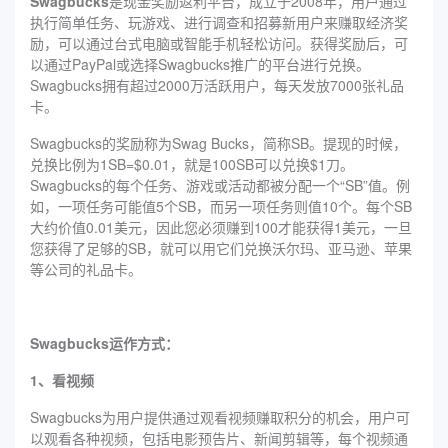
Swagbucks
是现金奖励返利平台，成立于2008年，用户通过
执行简单任务、玩游戏、进行调查和招募新用户来赚取经济奖
励，可以通过台式电脑或智能手机轻松访问。获得奖励后，可
以通过PayPal或选择Swagbucks推广的平台进行兑换。
Swagbucks拥有超过2000万活跃用户，每天发放7000张礼品
卡。
Swagbucks的奖励称为Swag Bucks，简称SB。提现的时候，
兑换比例为1SB=$0.01，就是100SB可以兑换$1刀。
Swagbucks的每个任务、游戏或活动都被分配一个“SB”值。例
如，一项任务可能值5个SB，而另一项任务则值10个。每个SB
大约价值0.01美元，因此您必须赚到100才能获得1美元，一旦
您获得了足够的SB，就可以用它们兑换沃尔玛、亚马逊、苹果
等公司的礼品卡。
Swagbucks运作方式：
1、看视频
Swagbucks为用户提供通过观看视频赚取积分的机会，用户可
以观看各种视频，包括电影预告片、新闻剪辑等，每个视频通