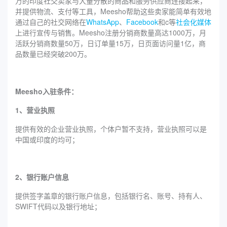
万的印度社交卖家与大量分散的商品和服务供应商连接起来，
并提供物流、支付等工具，Meesho帮助这些卖家能简单有效地
通过自己的社交网络在
WhatsApp
、
Facebook
和c等
社会化媒体
上进行宣传与销售。Meesho注册分销商数量高达1000万，月
活跃分销商数量50万，日订单量15万，日页面访问量1亿，商
品数量已经突破200万。
Meesho入驻条件：
1、营业执照
提供有效的企业营业执照，个体户暂不支持，营业执照可以是
中国或印度的均可；
2、银行账户信息
提供签字盖章的银行账户信息，包括银行名、账号、持有人、
SWIFT代码以及银行地址；