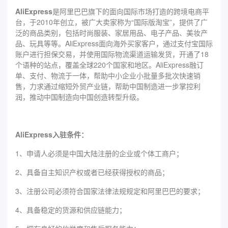
AliExpress
是阿里巴巴旗下的面向国际市场打造的跨境电商平
台，于2010年创立，被广大卖家称为“国际版淘宝”，提供了广
泛的商品类别，包括时尚服装、家居用品、电子产品、美妆产
品、玩具等等。AliExpress面向海外买家客户，通过支付宝国际
账户进行担保交易，并使用国际物流渠道运输发货，开通了18
个语种的站点，覆盖全球220个国家和地区。AliExpress融订
单、支付、物流于一体，帮助中小企业小批量多批次快速销
售，力求通过缩短外贸产业链，帮助中国制造进一步掌控利
润，推动中国制造向中国创造转型升级。
AliExpress入驻条件：
1、申请人必须是中国大陆注册的企业或个体工商户；
2、具备自主知识产权或者已经获得授权的商品；
3、注册公司必须符合国家法律法规规定和阿里巴巴的要求；
4、具备稳定的货源和供应链能力；