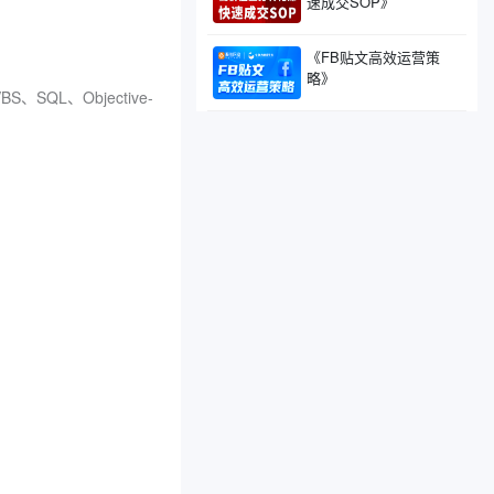
速成交SOP》
《FB贴文高效运营策
略》
S、SQL、Objective-