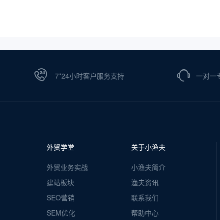
7*24小时客户服务支持
一对一
外贸学堂
关于小渔夫
外贸业务实战
小渔夫简介
建站板块
渔夫资讯
SEO营销
联系我们
SEM优化
帮助中心