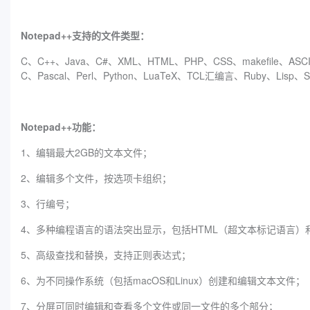
Notepad++支持的文件类型：
C、C++、Java、C#、XML、HTML、PHP、CSS、makefile、ASCII
C、Pascal、Perl、Python、LuaTeX、TCL汇编言、Ruby、Lisp、Sche
Notepad++功能：
1、编辑最大2GB的文本文件；
2、编辑多个文件，按选项卡组织；
3、行编号；
4、多种编程语言的语法突出显示，包括HTML（超文本标记语言）和 
5、高级查找和替换，支持正则表达式；
6、为不同操作系统（包括macOS和Linux）创建和编辑文本文件；
7、分屏可同时编辑和查看多个文件或同一文件的多个部分；