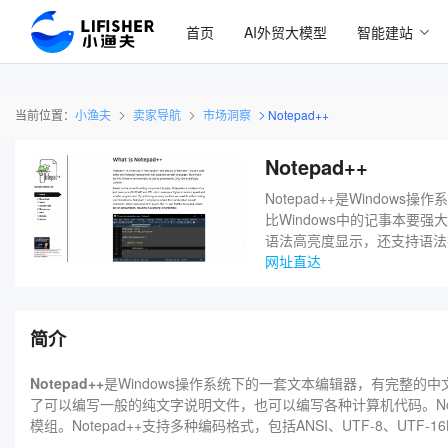
首页
AI外贸大模型
智能建站
当前位置：
小渔夫
卖家导航
市场洞察
Notepad++
Notepad++
Notepad++是Windo
比Windows中的记事本要
语法高亮度显示，还支持语法
网址直达
简介
Notepad++
是Windows操作系统下的一套文本编辑器，有完整的中文
了可以编写一般的纯文字说明文件，也可以编写各种计算机代码。No
模组。Notepad++支持多种编码格式，包括ANSI、UTF-8、UT