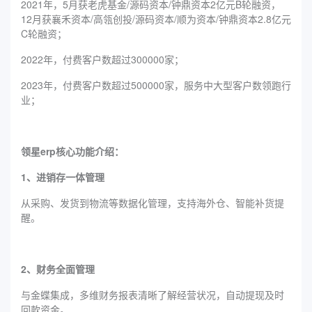
2021年，5月获老虎基金/源码资本/钟鼎资本2亿元B轮融资，
12月获襄禾资本/高瓴创投/源码资本/顺为资本/钟鼎资本2.8亿元
C轮融资；
2022年，付费客户数超过300000家；
2023年，付费客户数超过500000家，服务中大型客户数领跑行
业；
领星erp核心功能介绍：
1、进销存一体管理
从采购、发货到物流等数据化管理，支持海外仓、智能补货提
醒。
2、财务全面管理
与金蝶集成，多维财务报表清晰了解经营状况，自动提现及时
回款资金。