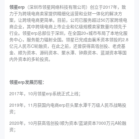
领星erp
（深圳市领星网络科技有限公司）创立于2017年，致
力于为跨境电商卖家提供精细化运营和业财一体化的解决方
案，让跨境电商更简单。目前，公司已服务超过50万家跨境电
商企业，其中跨境电商上市企业和亿级规模卖家数量均领先于
行业。领星erp总部位于深圳，在全国20+城市布局了本地化服
务中心，服务能力辐射全国。领星已完成由襄禾资本领投的2.8
亿元人民币C轮融资，在此之前，还曾获得高瓴创投、老虎基
金、顺为资本、源码资本、聚水潭、钟鼎资本、蓝湖资本等国
内外资本的多轮投资。
领星erp发展历程：
2017年，10月领星erp系统正式上线；
2019年，11月获国内电商erp巨头聚水潭千万级人民币战略投
资；
2020年，10月获高瓴创投/顺为资本/蓝湖资本7000万元A轮融
资；