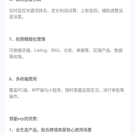
实时监控关键词排名、定价利润试算、上新监控，辅助调整运
营决策。
7、权限精细化管理
可根据店铺、Listing、SKU、仓库、单据等，区隔产品、数据
等权限。
8、多终端使用
覆盖PC端、APP端与小程序，随时掌握运营实况，进行审批等
操作。
领星erp的优势：
1、全生态产品，贴合跨境卖家核心使用场景