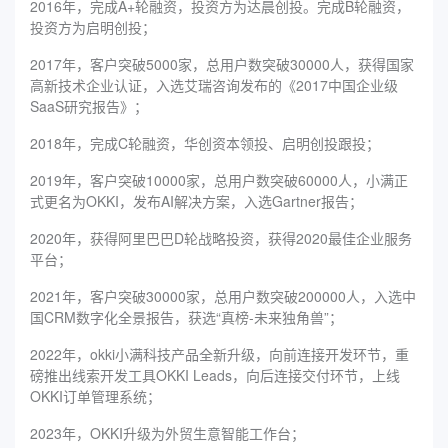
2016年，完成A+轮融资，投资方为达晨创投。完成B轮融资，
投资方为启明创投；
2017年，客户突破5000家，总用户数突破30000人，获得国家
高新技术企业认证，入选艾瑞咨询发布的《2017中国企业级
SaaS研究报告》；
2018年，完成C轮融资，华创资本领投、启明创投跟投；
2019年，客户突破10000家，总用户数突破60000人，小满正
式更名为OKKI，发布AI解决方案，入选Gartner报告；
2020年，获得阿里巴巴D轮战略投资，获得2020最佳企业服务
平台；
2021年，客户突破30000家，总用户数突破200000人，入选中
国CRM数字化全景报告，获选“真榜-未来独角兽”；
2022年，okki小满科技产品全新升级，向前连接开发环节，重
磅推出线索开发工具OKKI Leads，向后连接交付环节，上线
OKKI订单管理系统；
2023年，OKKI升级为外贸生意智能工作台；