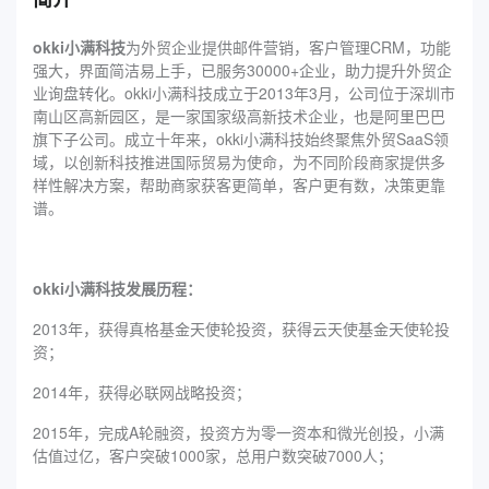
okki小满科技
为外贸企业提供邮件营销，客户管理CRM，功能
强大，界面简洁易上手，已服务30000+企业，助力提升外贸企
业询盘转化。okki小满科技成立于2013年3月，公司位于深圳市
南山区高新园区，是一家国家级高新技术企业，也是阿里巴巴
旗下子公司。成立十年来，okki小满科技始终聚焦外贸SaaS领
域，以创新科技推进国际贸易为使命，为不同阶段商家提供多
样性解决方案，帮助商家获客更简单，客户更有数，决策更靠
谱。
okki小满科技发展历程：
2013年，获得真格基金天使轮投资，获得云天使基金天使轮投
资；
2014年，获得必联网战略投资；
2015年，完成A轮融资，投资方为零一资本和微光创投，小满
估值过亿，客户突破1000家，总用户数突破7000人；