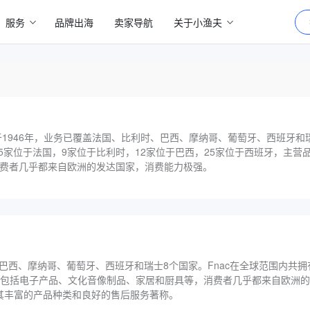
服务
品牌出海
卖家导航
关于小渔夫
于1946年，业务已覆盖法国、比利时、巴西、摩纳哥、葡萄牙、西班牙和瑞
15家位于法国，9家位于比利时，12家位于巴西，25家位于西班牙，主
费者几乎都来自欧洲的发达国家，消费能力极强。
巴西、摩纳哥、葡萄牙、西班牙和瑞士8个国家。Fnac在全球范围内共拥有
品类包括电子产品、文化音像制品、家居和厨具等，消费者几乎都来自欧洲
以其丰富的产品种类和良好的售后服务著称。