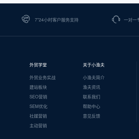
7*24小时客户服务支持
一对一
外贸学堂
关于小渔夫
外贸业务实战
小渔夫简介
建站板块
渔夫资讯
SEO营销
联系我们
SEM优化
帮助中心
社媒营销
意见反馈
主动营销