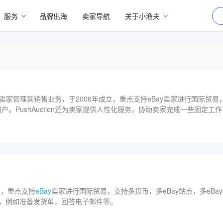
服务
品牌出海
卖家导航
关于小渔夫
助eBay卖家管理其销售业务，于2006年成立，重点支持eBay卖家进行国际贸易
用户。PushAuction还为卖家提供人性化服务，协助卖家完成一些固定
立，重点支持
eBay
卖家进行国际贸易，支持多货币，多eBay站点，多eBa
工作，例如准备发货单，回答电子邮件等。