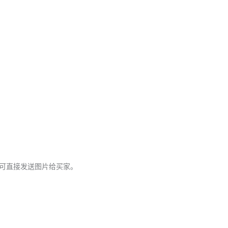
。
，可直接发送图片给买家。