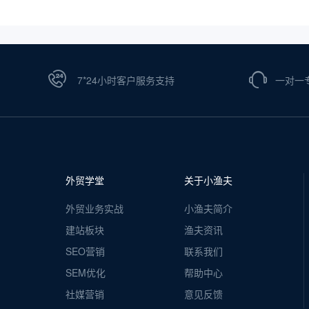
7*24小时客户服务支持
一对一
外贸学堂
关于小渔夫
外贸业务实战
小渔夫简介
建站板块
渔夫资讯
SEO营销
联系我们
SEM优化
帮助中心
社媒营销
意见反馈