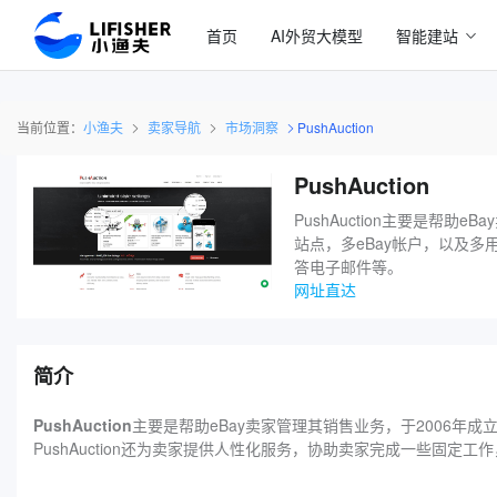
首页
AI外贸大模型
智能建站
当前位置：
小渔夫
卖家导航
市场洞察
PushAuction
PushAuction
PushAuction主要是帮
站点，多eBay帐户，以及多
答电子邮件等。
网址直达
简介
PushAuction
主要是帮助eBay卖家管理其销售业务，于2006年成
PushAuction还为卖家提供人性化服务，协助卖家完成一些固定