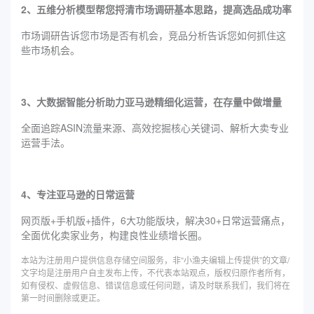
2、五维分析模型帮您捋清市场调研基本思路，提高选品成功率
市场调研告诉您市场是否有机会，竞品分析告诉您如何抓住这
些市场机会。
3、大数据智能分析助力亚马逊精细化运营，在存量中做增量
全面追踪ASIN流量来源、高效挖掘核心关键词、解析大卖专业
运营手法。
4、专注亚马逊的日常运营
网页版+手机版+插件，6大功能版块，解决30+日常运营痛点，
全面优化卖家业务，构建良性业绩增长圈。
本站为注册用户提供信息存储空间服务，非“小渔夫编辑上传提供”的文章/
文字均是注册用户自主发布上传，不代表本站观点，版权归原作者所有，
如有侵权、虚假信息、错误信息或任何问题，请及时联系我们，我们将在
第一时间删除或更正。