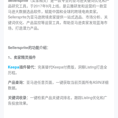
Sellersprite
（卖家精灵）是一款专业的亚马逊关键词优化和产
品研究工具，于2017年9月上线，是云雅研发和运营的一款亚
马逊大数据选品软件，赋能中国和全球的跨境电商卖家。
Sellersprite为亚马逊跨境卖家提供一站式选品、市场分析、关
键词优化、产品监控等运营工具，帮助亚马逊卖家发现蓝海市
场，打造潜力产品。
Sellersprite的功能介绍：
1、卖家精灵插件
Keepa
插件替代：
完美替代Keepa付费版，洞察Listing打造全
历程。
产品查询：
亚马逊任意页面，一键获取当前页面所有ASIN详细
数据。
关键词收录：
一键检索产品关键词排名，跟踪Listing优化和广
告投放效果。