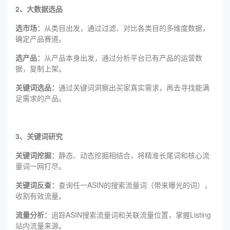
2、大数据选品
选市场：
从类目出发，通过过滤、对比各类目的多维度数据，
确定产品赛道。
选产品：
从产品本身出发，通过分析平台已有产品的运营数
据，复制上架。
关键词选品：
通过关键词洞察出买家真实需求，再去寻找能满
足需求的产品。
3、关键词研究
关键词挖掘：
静态、动态挖掘相结合，将精准长尾词和核心流
量词一网打尽。
关键词反查：
查询任一ASIN的搜索流量词（带来曝光的词），
收割有效流量。
流量分析：
追踪ASIN搜索流量词和关联流量位置，掌握Listing
站内流量来源。