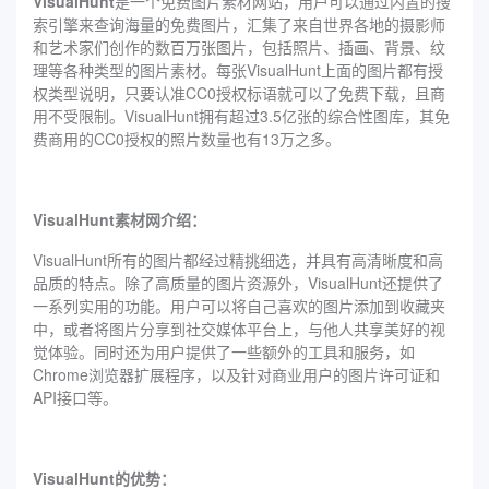
VisualHunt
是一个免费图片素材网站，用户可以通过内置的搜
索引擎来查询海量的免费图片，汇集了来自世界各地的摄影师
和艺术家们创作的数百万张图片，包括照片、插画、背景、纹
理等各种类型的图片素材。每张VisualHunt上面的图片都有授
权类型说明，只要认准CC0授权标语就可以了免费下载，且商
用不受限制。VisualHunt拥有超过3.5亿张的综合性图库，其免
费商用的CC0授权的照片数量也有13万之多。
VisualHunt素材网介绍：
VisualHunt所有的图片都经过精挑细选，并具有高清晰度和高
品质的特点。除了高质量的图片资源外，VisualHunt还提供了
一系列实用的功能。用户可以将自己喜欢的图片添加到收藏夹
中，或者将图片分享到社交媒体平台上，与他人共享美好的视
觉体验。同时还为用户提供了一些额外的工具和服务，如
Chrome浏览器扩展程序，以及针对商业用户的图片许可证和
API接口等。
VisualHunt的优势：