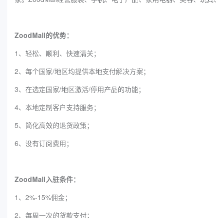
ZoodMall的优势：
1、轻松、顺利、快速清关；
2、每个国家/地区均提供本地支付解决方案；
3、在选定国家/地区激活/停用产品的功能；
4、本地定制客户支持服务；
5、简化高效的退货政策；
6、没有订阅费用；
ZoodMall入驻条件：
1、2%-15%佣金；
2、每周一次的货款支付；