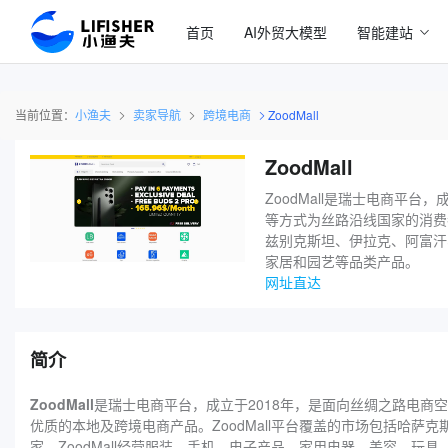
首页
AI外贸大模型
智能建站
当前位置：
小渔夫
卖家导航
跨境电商
ZoodMall
ZoodMall
ZoodMall是瑞士电商平台
等方式为丝路沿线国家的消费
兹别克斯坦、伊拉克、阿富汗
家居和园艺等品类产品。
网址直达
简介
ZoodMall
是瑞士电商平台，成立于2018年，是面向丝绸之路电商空
优质的本地及跨境电商产品。ZoodMall平台覆盖的市场包括哈
家。ZoodMall经营服装、手机、电子产品、家用电器、美容、玩