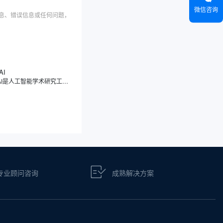
微信咨询
信息、错误信息或任何问题，
AI
Scite AI是人工智能学术研究工具，注重引文的分类，能够展示文献之间的引用关系，真正解读引用背后的意图与情境，让您了解一篇论文究竟是被支持、被反驳，还是仅仅被提及，让您理解论文之间的相互关系。Scite AI像一位学术伙伴，通过智能引用，显示文章被引用的次数，深入分析引用的具体上下文，让您快速判断一篇论文的可靠性和影响力。
专业顾问咨询
成熟解决方案