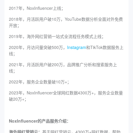
2017年，NoxInfluencer上线；
2018年，月活跃用户破10万，YouTube数据分析全面对外免费
开放；
2019年，海外网红营销一站式全流程任务模式上线；
2020年，月访问量突破500万，
Instagram
和TikTok数据服务上
线；
2021年，月活跃用户破200万，品牌推广分析和搜索服务上
线；
2022年，服务企业数量破10万+；
2023年，NoxInfluencer全球网红数据4300万+，服务企业数量
破20万+；
NoxInfluencer的产品服务介绍：
海外网红营销云：
基于网红营销云，4300万+网红数据，帮助