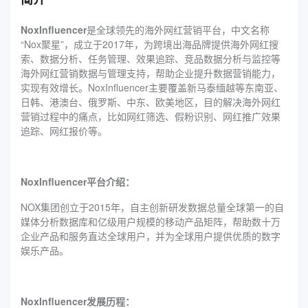
NoxInfluencer
是全球领先的海外网红营销平台，中文名称
“Nox聚星”，成立于2017年，为跨境出海品牌提供海外网红搜
索、数据分析、任务管理、效果追踪、竞品数据分析与监控等
海外网红营销数据与管理支持，帮助企业提升数据营销能力，
实现有效增长。NoxInfluencer主要覆盖新马泰缅越等东南亚、
日韩、港澳台、俄罗斯、中东、欧美地区，目的解决海外网红
营销过程中的痛点，比如网红筛选、假粉识别、网红推广效果
追踪、网红报价等。
NoxInfluencer平台介绍：
NOX集团创立于2015年，自主创新研发数据总量全球第一的自
媒体分析数据库和亿级用户规模的移动产品矩阵，帮助数十万
企业产品和服务直达全球用户，并为全球用户提供优质的数字
娱乐产品。
NoxInfluencer发展历程：