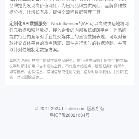
品牌抢先发现高价值网红，为出海品牌提供网红、品牌多维数
据分析，让增长有质，提供全流程数据管理工具。
定制化API数据服务：
NoxInfluencer的API可以高效快速地将网
红元数据和粉丝数据，接入企业的内部系统或BI平台，为品牌
提供行业内竞争对手在社交媒体上的营销数据表现，可以对全
球社交媒体平台的热点话题、事件进行实时的数据追踪，并可
以针对性地制定数据方案。
本站为注册用户提供信息存储空间服务，非“小渔夫编辑上传提供”的文章/
文字均是注册用户自主发布上传，不代表本站观点，版权归原作者所有，
如有侵权、虚假信息、错误信息或任何问题，请及时联系我们，我们将在
第一时间删除或更正。
© 2021-2024 Lifisher.com 版权所有
粤ICP备20021034号