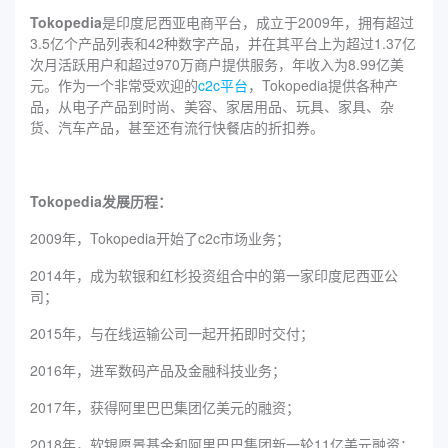
Tokopedia
是印度尼西亚电商平台，成立于2009年，拥有超过
3.5亿个产品列表和42种数字产品，并在其平台上为超过1.37亿
次月活跃用户和超过970万商户提供服务，年收入为8.99亿美
元。作为一个非常受欢迎的
c2c平台
，Tokopedia提供各种产
品，从电子产品到时尚、美容、家居用品、玩具、家具、杂
货、汽车产品，甚至还有流行快餐店的折扣券。
Tokopedia发展历程：
2009年，Tokopedia开始了c2c市场业务；
2014年，成为软银和红杉投资组合中的第一家印度尼西亚公
司；
2015年，与在线运输公司一起开拓即时交付；
2016年，进军数码产品及金融科技业务；
2017年，获得阿里巴巴集团亿美元的融资；
2018年，软银愿景基金和阿里巴巴集团新一轮11亿美元融资；