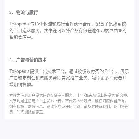
2、物流与履行
Tokopedia与13个物流和履行合作伙伴合作，配备了集成系统
的当日送达服务，卖家还可以将产品存储在遍布印度尼西亚的
智能仓库中。
3、广告与营销技术
Tokopedia提供广告技术平台，通过按绩效付费P4P广告、展示
广告和定制营销包服务帮助卖家推广业务、吸引更多消费者并
增加销售额。
本站为注册用户提供信息存储空间服务，非“小渔夫编辑上传提供”的文章/
文字均是注册用户自主发布上传，不代表本站观点，版权归原作者所有，
如有侵权、虚假信息、错误信息或任何问题，请及时联系我们，我们将在
第一时间删除或更正。