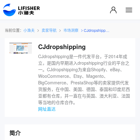
当前位置：
小渔夫
卖家导航
市场洞察
CJdropshipping
CJdropshipping
CJdropshipping是一件代发平台，于2014年成
立，是国内早期进入dropshipping行业的平台之
一。CJdropshipping为来自Shopify、eBay、
WooCommerce、Etsy、Magento、
BigCommerce、PrestaShop等的卖家提供代发
货服务，在中国、美国、德国、泰国和印度尼西
亚都有仓库，并一直在与英国、澳大利亚、法国
等当地的仓库合作。
网址直达
简介