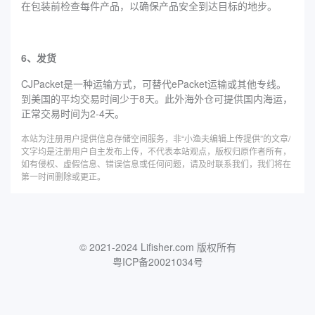
在包装前检查每件产品，以确保产品安全到达目标的地步。
6、发货
CJPacket是一种运输方式，可替代ePacket运输或其他专线。
到美国的平均交易时间少于8天。此外海外仓可提供国内海运，
正常交易时间为2-4天。
本站为注册用户提供信息存储空间服务，非“小渔夫编辑上传提供”的文章/
文字均是注册用户自主发布上传，不代表本站观点，版权归原作者所有，
如有侵权、虚假信息、错误信息或任何问题，请及时联系我们，我们将在
第一时间删除或更正。
© 2021-2024 Lifisher.com 版权所有
粤ICP备20021034号