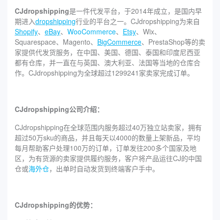
CJdropshipping
是一件代发平台，于2014年成立，是国内早
期进入
dropshipping
行业的平台之一。CJdropshipping为来自
Shopify
、
eBay
、
WooCommerce
、
Etsy
、Wix、
Squarespace、Magento、
BigCommerce
、PrestaShop等的卖
家提供代发货服务，在中国、美国、德国、泰国和印度尼西亚
都有仓库，并一直在与英国、澳大利亚、法国等当地的仓库合
作。CJdropshipping为全球超过1299241家卖家完成订单。
CJdropshipping公司介绍：
CJdropshipping在全球范围内服务超过40万独立站卖家，拥有
超过50万sku的商品，并且每天以4000的数量上架新品，平均
每月帮助客户处理100万的订单，订单发往200多个国家及地
区，为有货源的卖家提供履约服务，客户将产品运往CJ的中国
仓或
海外仓
，出单时自动发货到终端客户手中。
CJdropshipping的优势：