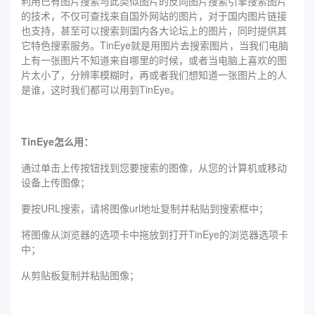
利用已有图片搜索与此类似图片的反向图片搜索引擎搜索图片
的技术，不仅可查找来自国外网站的图片，对于国内图片链接
也支持，甚至可以搜索到国内各大论坛上的图片，同时提供其
它特色搜索服务。TinEye就是用图片去搜索图片，当我们电脑
上有一张图片不知道来自哪里的时候，或者当电脑上喜欢的图
片太小了，分辨率模糊时，再或者我们想知道一张图片上的人
是谁，这时我们都可以用到TinEye。
TinEye怎么用：
通过单击上传按钮找到您要搜索的图像，从您的计算机或移动
设备上传图像；
要按URL搜索，请将图像url地址复制并粘贴到搜索框中；
将图像从浏览器的选项卡中拖放到打开TinEye的浏览器选项卡
中；
从剪贴板复制并粘贴图像；