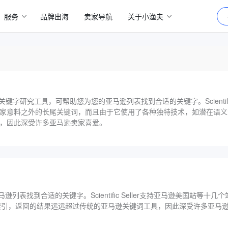
服务
品牌出海
卖家导航
关于小渔夫
是一个亚马逊关键字研究工具，可帮助您为您的亚马逊列表找到合适的关键字。Scientifi
家意料之外的长尾关键词，而且由于它使用了各种独特技术，如潜在语义
，因此深受许多亚马逊卖家喜爱。
表找到合适的关键字。Scientific Seller支持亚马逊美国站等十
索引，返回的结果远远超过传统的亚马逊关键词工具，因此深受许多亚马