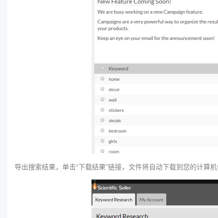
导出搜索结果，单击“下载结果”链接，文件将自动下载到您的计算机