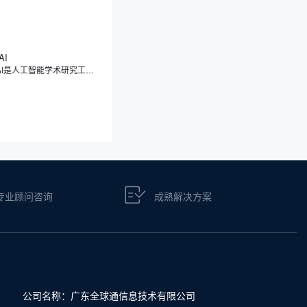
AI
Scite AI是人工智能学术研究工具，注重引文的分类，能够展示文献之间的引用关系，真正解读引用背后的意图与情境，让您了解一篇论文究竟是被支持、被反驳，还是仅仅被提及，让您理解论文之间的相互关系。Scite AI像一位学术伙伴，通过智能引用，显示文章被引用的次数，深入分析引用的具体上下文，让您快速判断一篇论文的可靠性和影响力。
专业顾问咨询
成熟解决方案
公司名称：广东全球通信息技术有限公司