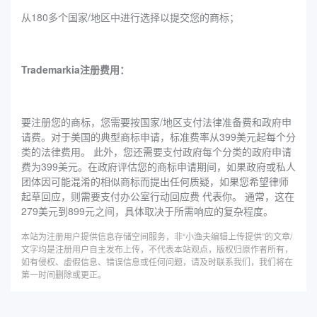
从180多个国家/地区中进行选择以提交您的商标；
Trademarkia注册费用：
要注册您的商标，您需要按国家/地区支付法律准备费和政府申
请费。对于美国的典型商标申请，标准费率从399美元起每个分
类的法律费用。 此外，您还需要支付政府每个分类的政府申请
费为399美元。在政府评估您的商标申请期间，如果政府或私人
团体因可能混淆的相似商标而提出任何质疑，如果您希望律师
起草回应，则需要支付办公室行动回应费 代表你。 通常，这在
279美元到899元之间，具体取决于所需响应的复杂程度。
本站为注册用户提供信息存储空间服务，非“小渔夫编辑上传提供”的文章/
文字均是注册用户自主发布上传，不代表本站观点，版权归原作者所有，
如有侵权、虚假信息、错误信息或任何问题，请及时联系我们，我们将在
第一时间删除或更正。