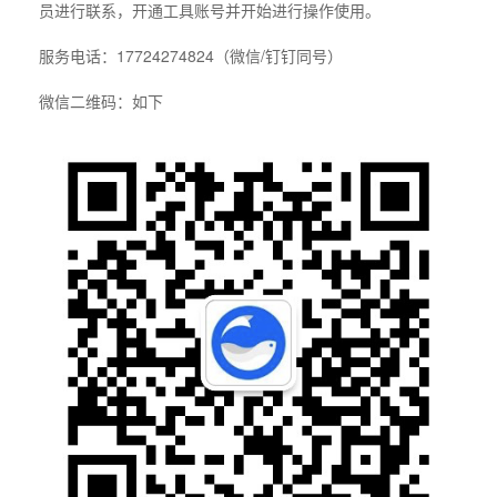
员进行联系，开通工具账号并开始进行操作使用。
服务电话：17724274824（微信/钉钉同号）
微信二维码：如下