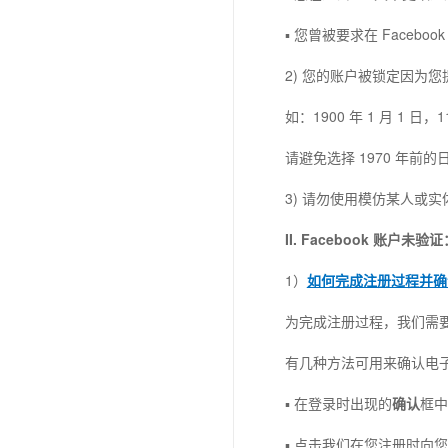
▪ 您曾被要求在 Faceboo
2) 您的账户被锁定因为
如：1900 年 1 月 1 日，1
请避免选择 1970 年
3) 请勿使用模仿某人或
II. Facebook 账户未验证
1）
如何完成注册过程并确
为完成注册过程，我们需
有几种方法可用来确认电
▪ 在登录时出现的
确认
框中
▪ 点击我们在您注册时向