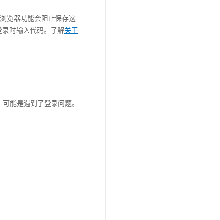
些浏览器功能会阻止保存这
登录时输入代码。了解
关于
息，可能是遇到了登录问题。