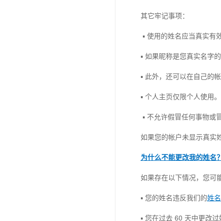
其它牢记事项：
▪ 使用的姓名应当真实
▪ 如果昵称是您真实名字的
▪ 此外，还可以在自己的
▪ 个人主页仅限个人使用
▪ 不允许假冒任何事物或
如果您的帐户未显示真实
为什么不能更改我的姓名
如果存在以下情况，您可
▪ 您的姓名违反我们的
姓名
▪ 您在过去 60 天中更改