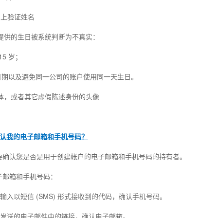
k 上验证姓名
您提供的生日被系统判断为不真实：
15 岁；
前的日期以及避免同一公司的账户使用同一天生日。
实体，或者其它虚假陈述身份的头像
：
认我的电子邮箱和手机号码？
要确认您是否是用于创建帐户的电子邮箱和手机号码的持有者。
子邮箱和手机号码：
输入以短信 (SMS) 形式接收到的代码，确认手机号码。
您发送的电子邮件中的链接，确认电子邮箱。