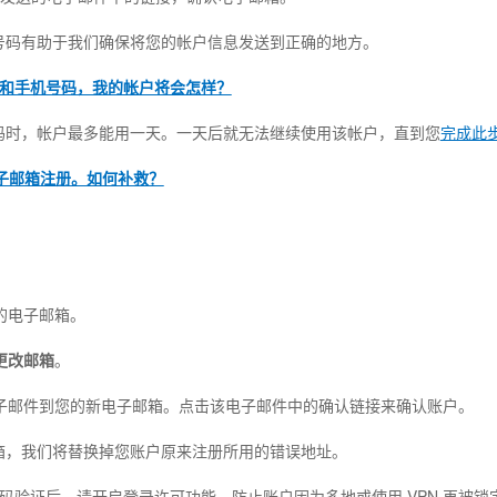
号码有助于我们确保将您的帐户信息发送到正确的地方。
和手机号码，我的帐户将会怎样？
码时，帐户最多能用一天。一天后就无法继续使用该帐户，直到您
完成此
子邮箱注册。如何补救？
。
的电子邮箱。
更改邮箱
。
电子邮件到您的新电子邮箱。点击该电子邮件中的确认链接来确认账户。
箱，我们将替换掉您账户原来注册所用的错误地址。
码验证后，请开启登录许可功能，防止账户因为多地或使用 VPN 再被锁