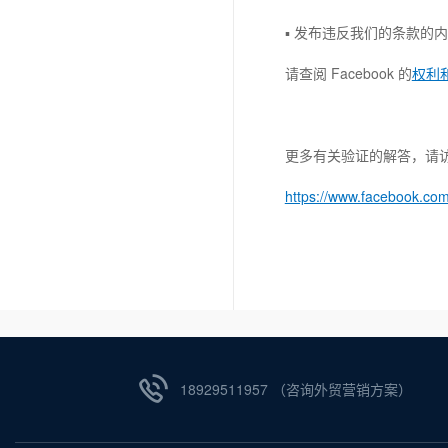
▪ 发布违反我们的条款的
请查阅 Facebook 的
权利
更多有关验证的解答，请
https://www.facebook.co
18929511957 （咨询外贸营销方案）