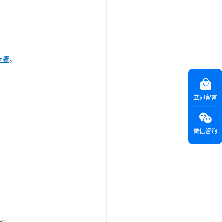
步骤
。
立即留言
微信咨询
定：