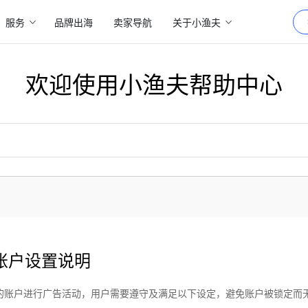
服务
品牌出海
卖家导航
关于小渔夫
欢迎使用小渔夫帮助中心
用户账户设置说明
ook 的账户进行广告活动，用户需要遵守及满足以下设定，避免账户被锁定而