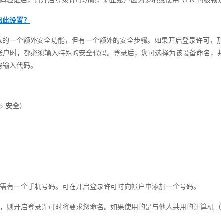
启此设置？
似的一个额外安全功能，但有一个额外的安全步骤。如果开启登录许可，
ook 帐户时，都必须输入特殊的安全代码。登录后，您可选择为该设备命名
需输入代码。
>
安全
）
中需有一个手机号码。可在开启登录许可时向帐户中添加一个号码。
命名，则开启登录许可时将要求您命名。如果使用的是与他人共用的计算机