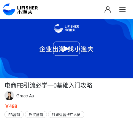
电商FB引流必学—0基础入门攻略
Grace Au
￥498
FB营销
外贸营销
社媒运营推广人员