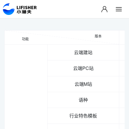
版本
功能
云端建站
云端PC站
云端M站
语种
行业特色模板