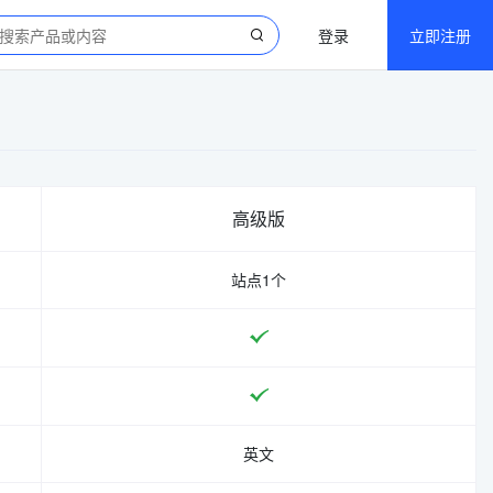
登录
立即注册
高级版
站点1个
英文