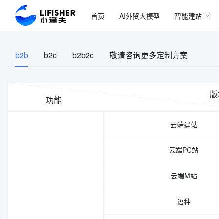
首页
AI外贸大模型
智能建站
b2b
b2c
b2b2c
敬请咨询更多定制方案
版
功能
云端建站
云端PC站
云端M站
语种