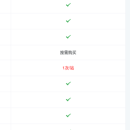
按需购买
1次/站