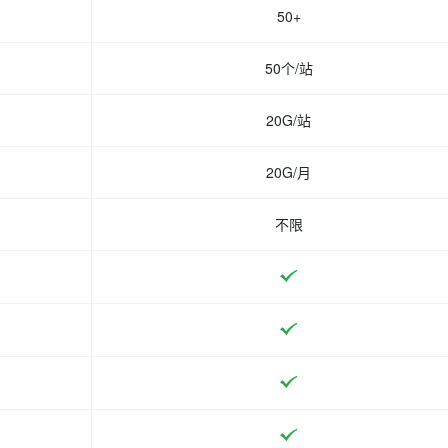
50+
50个/站
20G/站
20G/月
不限