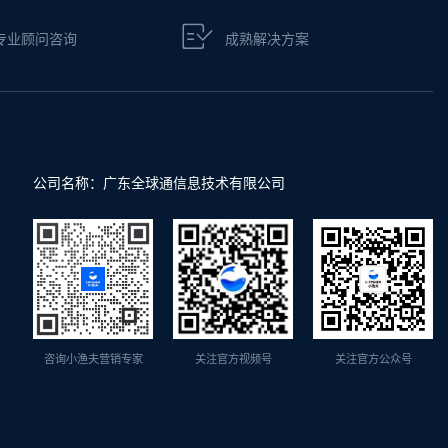
专业顾问咨询
成熟解决方案
公司名称：广东全球通信息技术有限公司
咨询小渔夫营销专家
关注官方视频号
关注官方公众号