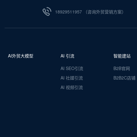
18929511957 （咨询外贸营销方案）
AI外贸大模型
AI 引流
智能建站
AI SEO引流
B2B官网
AI 社媒引流
B2B2C店铺
AI 视频引流