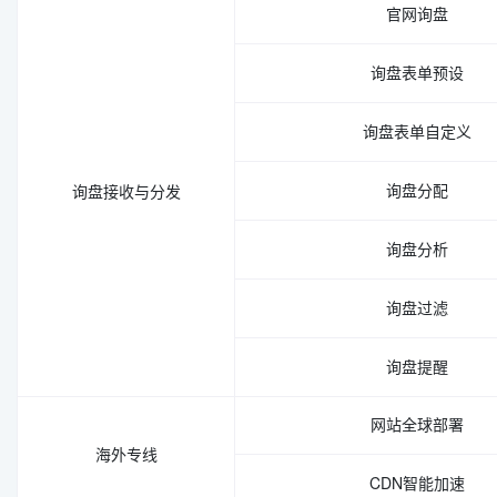
官网询盘
询盘表单预设
询盘表单自定义
询盘分配
询盘接收与分发
询盘分析
询盘过滤
询盘提醒
网站全球部署
海外专线
CDN智能加速