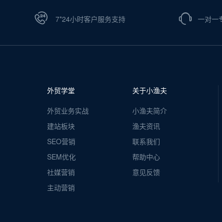
7*24小时客户服务支持
一对一
外贸学堂
关于小渔夫
外贸业务实战
小渔夫简介
建站板块
渔夫资讯
SEO营销
联系我们
SEM优化
帮助中心
社媒营销
意见反馈
主动营销